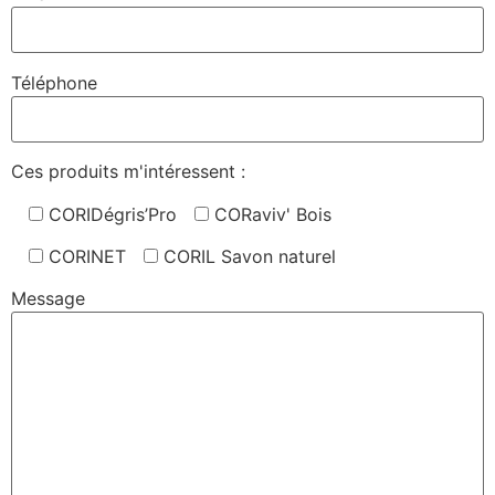
Téléphone
Ces produits m'intéressent :
CORIDégris’Pro
CORaviv' Bois
CORINET
CORIL Savon naturel
Message