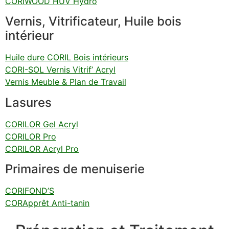
CORIWOOD HUV Hydro
Vernis, Vitrificateur, Huile bois
intérieur
Huile dure CORIL Bois intérieurs
CORI-SOL Vernis Vitrif’ Acryl
Vernis Meuble & Plan de Travail
Lasures
CORILOR Gel Acryl
CORILOR Pro
CORILOR Acryl Pro
Primaires de menuiserie
CORIFOND’S
CORApprêt Anti-tanin