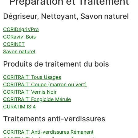
Préparation et Traitement
Dégriseur, Nettoyant, Savon naturel
CORIDégris’Pro
CORaviv’ Bois
CORINET
Savon naturel
Produits de traitement du bois
CORITRAIT’ Tous Usages
CORITRAIT’ Coupe (marron ou vert)
CORITRAIT’ Vernis Noir
CORITRAIT’ Fongicide Mérule
CURATIM IS 4
Traitements anti-verdissures
CORITRAIT’ Anti-verdissures Rémanent