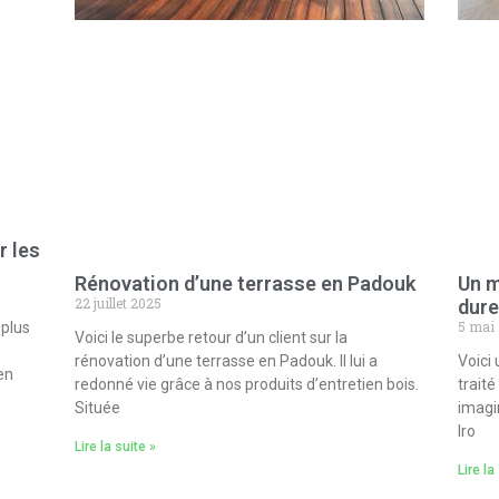
r les
Rénovation d’une terrasse en Padouk
Un m
22 juillet 2025
dure
5 mai
 plus
Voici le superbe retour d’un client sur la
rénovation d’une terrasse en Padouk. Il lui a
Voici
en
redonné vie grâce à nos produits d’entretien bois.
traité
Située
imagi
Iro
Lire la suite »
Lire la