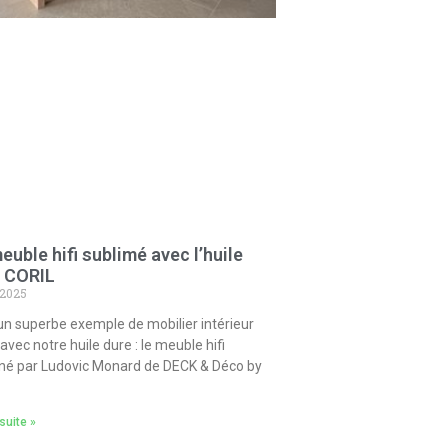
euble hifi sublimé avec l’huile
 CORIL
 2025
 un superbe exemple de mobilier intérieur
 avec notre huile dure : le meuble hifi
né par Ludovic Monard de DECK & Déco by
 suite »