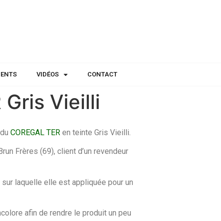
IENTS
VIDÉOS
CONTACT
is Vieilli
 du
COREGAL TER
en teinte Gris Vieilli.
run Frères (69), client d’un revendeur
sur laquelle elle est appliquée pour un
colore afin de rendre le produit un peu