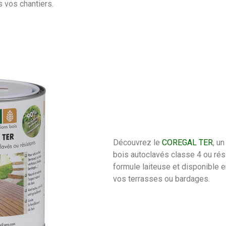
s vos chantiers.
Découvrez le
COREGAL TER
, u
bois autoclavés classe 4 ou rési
formule laiteuse et disponible en
vos terrasses ou bardages.