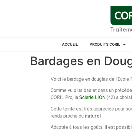
ACCUEIL
PRODUITS CORIL
Bardages en Dougl
Voici le bardage en douglas de l’Ecole 
Comme vu plus bas et dans un précédent 
CORIL Pro, la
Scierie LION
(42) a choisi
Cette teinte est très appréciée pour s
rendu proche du
naturel
.
Adaptée à tous les goûts, il est possibl