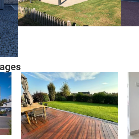
ages​