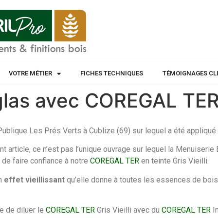
VOTRE MÉTIER
FICHES TECHNIQUES
TÉMOIGNAGES CL
as avec COREGAL TER Gr
Publique Les Prés Verts à Cublize (69) sur lequel a été appliqué
article, ce n’est pas l’unique ouvrage sur lequel la Menuiserie B
 de faire confiance à notre
COREGAL TER
en teinte Gris Vieilli.
on
effet vieillissant
qu’elle donne à toutes les essences de bois 
e de diluer le
COREGAL TER
Gris Vieilli avec du
COREGAL TER
In