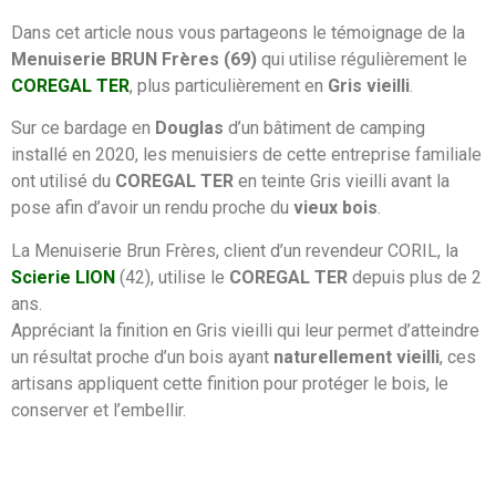
Dans cet article nous vous partageons le témoignage de la
Menuiserie BRUN Frères (69)
qui utilise régulièrement le
COREGAL TER
, plus particulièrement en
Gris vieilli
.
Sur ce bardage en
Douglas
d’un bâtiment de camping
installé en 2020, les menuisiers de cette entreprise familiale
ont utilisé du
COREGAL TER
en teinte Gris vieilli avant la
pose afin d’avoir un rendu proche du
vieux bois
.
La Menuiserie Brun Frères, client d’un revendeur CORIL, la
Scierie LION
(42), utilise le
COREGAL TER
depuis plus de 2
ans.
Appréciant la finition en Gris vieilli qui leur permet d’atteindre
un résultat proche d’un bois ayant
naturellement vieilli
, ces
artisans appliquent cette finition pour protéger le bois, le
conserver et l’embellir.